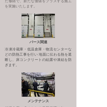
た修繕で、新たな価値をプラスする施工
を実施いたします。
バース関連
冷凍冷蔵庫・低温倉庫・物流センターな
どの防熱工事を行い 地面に伝わる熱を遮
断し、床コンクリートの結露や凍結を防
ぎます。
メンテナンス