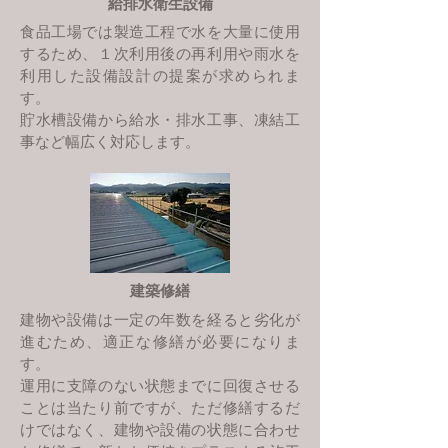
給排水衛生設備
食品工場では製造工程で水を大量に使用
するため、１次利用後の再利用や雨水を
利用した設備設計の提案が求められま
す。
貯水槽設備から給水・排水工事、凍結工
事など幅広く対応します。
建築修繕
建物や設備は一定の年数を経ると劣化が
進むため、適正な修繕が必要になりま
す。
運用に支障のない状態までに回復させる
ことは当たり前ですが、ただ修繕するだ
けではなく、建物や設備の状態に合わせ