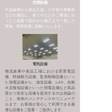
空調設備
中温倉庫から食品工場、小学校や事務所
などの施設に、省エネなどのご要望に沿
ったご提案で設計から施工まで一貫して
実施、環境改善に貢献いたします。
電気設備
物流倉庫や食品工場における受変電設
備、幹線動力設備、監視制御設備といっ
た強電設備から、放送設備、LAN、自動
火災報知設備といった弱電設備など高品
質かつ安全な設備を提供するのは勿論の
こと、将来のメンテナンスやリニューア
ルまで、お客様が安心して利用できる最
適な設備をご提案・ご提供します。